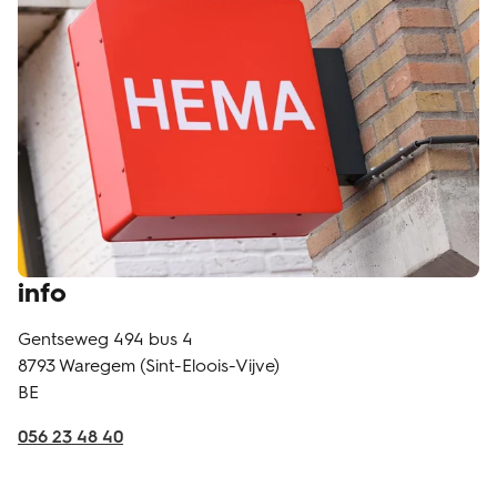
info
Gentseweg 494 bus 4
8793
Waregem (Sint-Eloois-Vijve)
BE
056 23 48 40