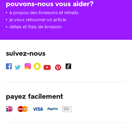
pouvons-nous vous aider?
à propos des livraisons et retraits
je veux retourner un article
délais et frais de livraison
suivez-nous
payez facilement