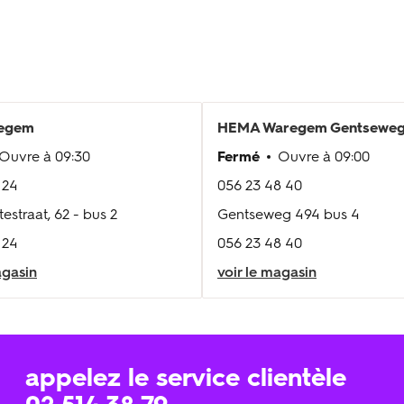
zegem
HEMA
Waregem Gentsewe
Ouvre à
09:30
Fermé
Ouvre à
09:00
 24
056 23 48 40
estraat, 62 - bus 2
Gentseweg 494 bus 4
 24
056 23 48 40
agasin
voir le magasin
appelez le service clientèle