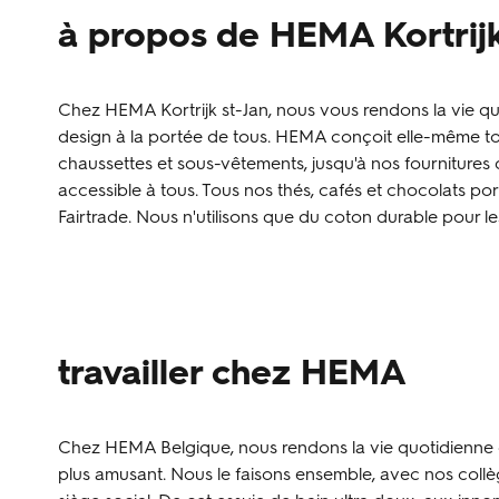
à propos de HEMA Kortrijk
Chez HEMA Kortrijk st-Jan, nous vous rendons la vie quo
design à la portée de tous. HEMA conçoit elle-même tou
chaussettes et sous-vêtements, jusqu'à nos fournitures 
accessible à tous. Tous nos thés, cafés et chocolats port
Fairtrade. Nous n'utilisons que du coton durable pour les v
travailler chez HEMA
Chez HEMA Belgique, nous rendons la vie quotidienne de
plus amusant. Nous le faisons ensemble, avec nos collè