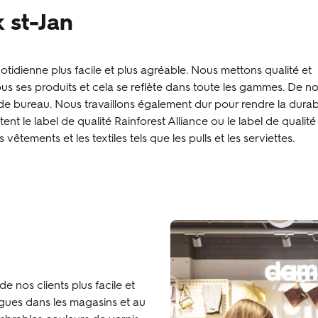
 st-Jan
tidienne plus facile et plus agréable. Nous mettons qualité et
s ses produits et cela se reflète dans toute les gammes. De n
de bureau. Nous travaillons également dur pour rendre la durabi
ent le label de qualité Rainforest Alliance ou le label de qualité
êtements et les textiles tels que les pulls et les serviettes.
 nos clients plus facile et
gues dans les magasins et au