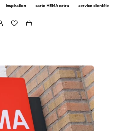
inspiration
carte HEMA extra
service clientèle