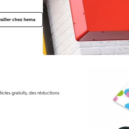
vailler chez hema
icles gratuits, des réductions