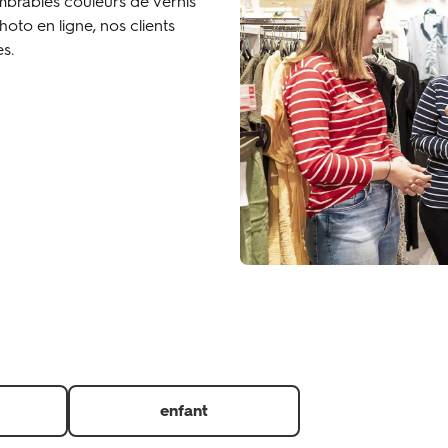
ombrables couleurs de vernis
oto en ligne, nos clients
s.
enfant