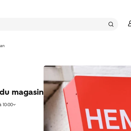
Jan
 du magasin
à
10:00