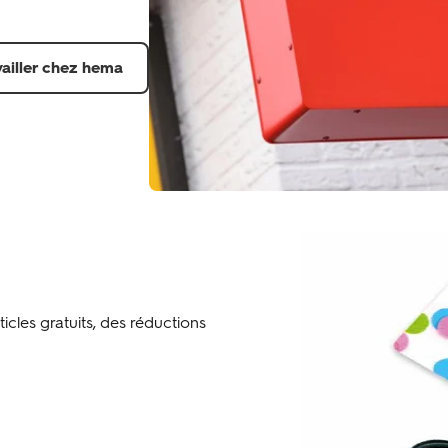
vailler chez hema
icles gratuits, des réductions