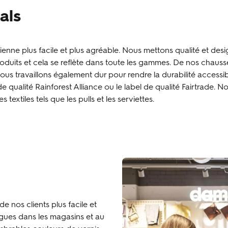
als
nne plus facile et plus agréable. Nous mettons qualité et desi
duits et cela se reflète dans toute les gammes. De nos chauss
ous travaillons également dur pour rendre la durabilité accessib
de qualité Rainforest Alliance ou le label de qualité Fairtrade. N
textiles tels que les pulls et les serviettes.
 nos clients plus facile et
gues dans les magasins et au