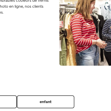
ombrables couleurs de vernis
oto en ligne, nos clients
s.
enfant