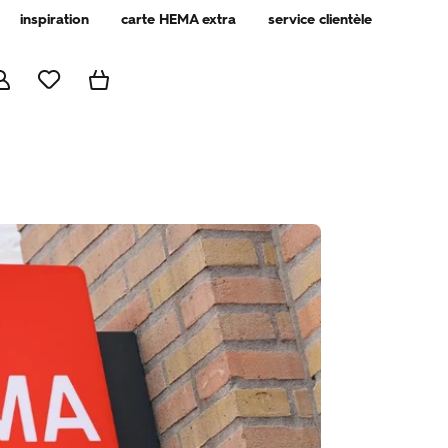
inspiration
carte HEMA extra
service clientèle