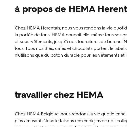
à propos de HEMA Herent
Chez HEMA Herentals, nous vous rendons la vie quotidie
la portée de tous. HEMA conçoit elle-même tous ses pro
et sous-vêtements, jusqu'à nos fournitures de bureau. N
tous. Tous nos thés, cafés et chocolats portent le label 
n'utilisons que du coton durable pour les vêtements et les 
travailler chez HEMA
Chez HEMA Belgique, nous rendons la vie quotidienne de
plus amusant. Nous le faisons ensemble, avec nos collè