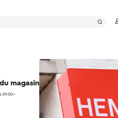
 du magasin
à
09:00