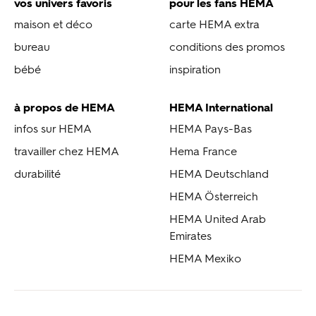
vos univers favoris
pour les fans HEMA
maison et déco
carte HEMA extra
bureau
conditions des promos
bébé
inspiration
à propos de HEMA
HEMA International
infos sur HEMA
HEMA Pays-Bas
travailler chez HEMA
Hema France
durabilité
HEMA Deutschland
HEMA Österreich
HEMA United Arab
Emirates
HEMA Mexiko