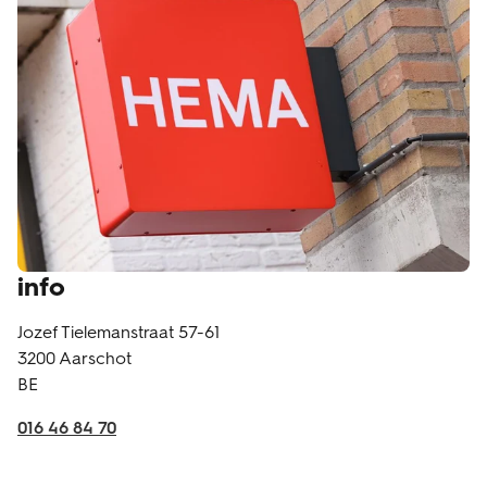
info
Jozef Tielemanstraat 57-61
3200
Aarschot
BE
016 46 84 70