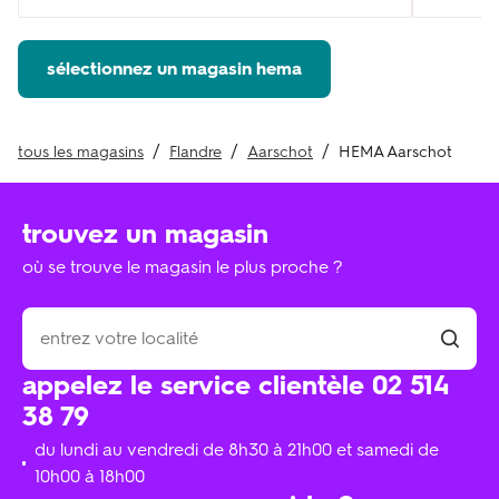
sélectionnez un magasin hema
tous les magasins
Flandre
Aarschot
HEMA Aarschot
trouvez un magasin
où se trouve le magasin le plus proche ?
appelez le service clientèle 02 514
38 79
du lundi au vendredi de 8h30 à 21h00 et samedi de
10h00 à 18h00