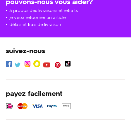
pouvons-nous vous aider?
à propos des livraisons et retraits
je veux retourner un article
délais et frais de livraison
suivez-nous
payez facilement