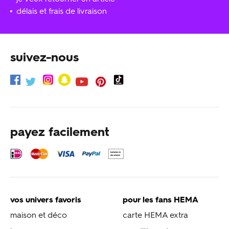
délais et frais de livraison
suivez-nous
payez facilement
vos univers favoris
pour les fans HEMA
maison et déco
carte HEMA extra