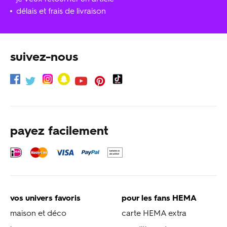
délais et frais de livraison
suivez-nous
payez facilement
vos univers favoris
pour les fans HEMA
maison et déco
carte HEMA extra