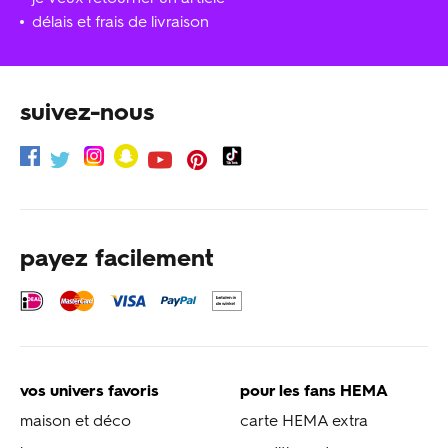
délais et frais de livraison
suivez-nous
payez facilement
vos univers favoris
pour les fans HEMA
maison et déco
carte HEMA extra