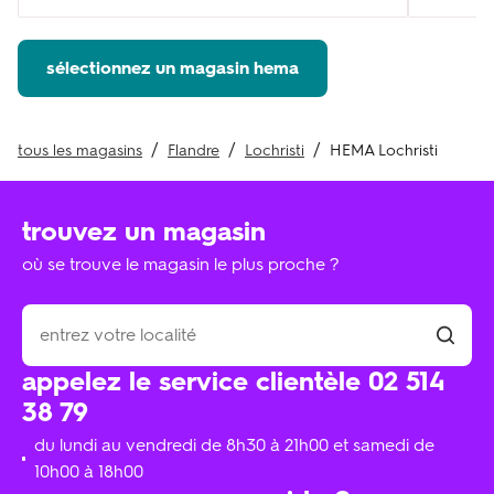
sélectionnez un magasin hema
tous les magasins
Flandre
Lochristi
HEMA Lochristi
trouvez un magasin
où se trouve le magasin le plus proche ?
appelez le service clientèle 02 514
38 79
du lundi au vendredi de 8h30 à 21h00 et samedi de
10h00 à 18h00