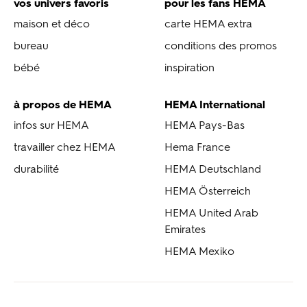
vos univers favoris
pour les fans HEMA
maison et déco
carte HEMA extra
bureau
conditions des promos
bébé
inspiration
à propos de HEMA
HEMA International
infos sur HEMA
HEMA Pays-Bas
travailler chez HEMA
Hema France
durabilité
HEMA Deutschland
HEMA Österreich
HEMA United Arab
Emirates
HEMA Mexiko