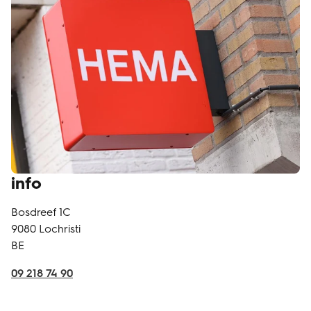
info
Bosdreef 1C
9080
Lochristi
BE
09 218 74 90