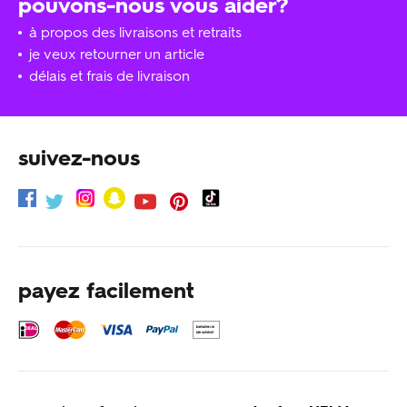
pouvons-nous vous aider?
à propos des livraisons et retraits
je veux retourner un article
délais et frais de livraison
suivez-nous
payez facilement