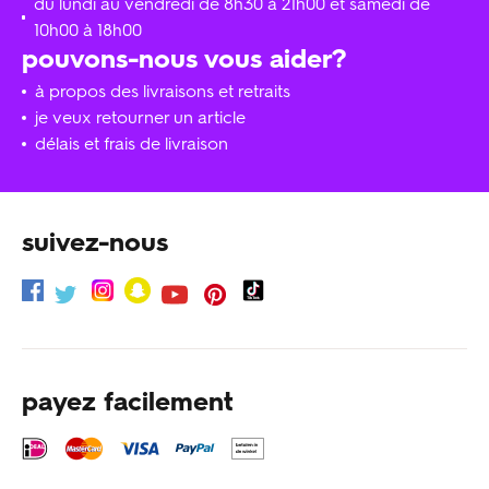
du lundi au vendredi de 8h30 à 21h00 et samedi de
10h00 à 18h00
pouvons-nous vous aider?
à propos des livraisons et retraits
je veux retourner un article
délais et frais de livraison
suivez-nous
payez facilement