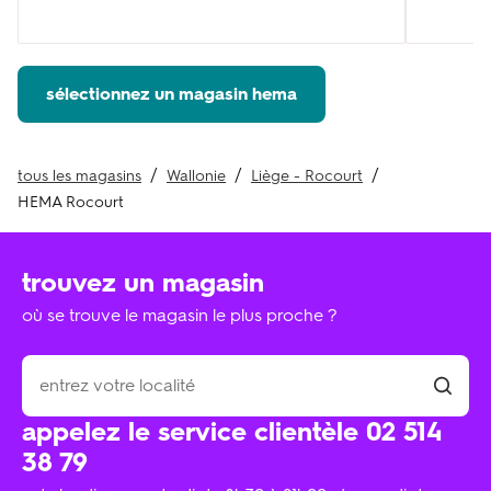
sélectionnez un magasin hema
tous les magasins
Wallonie
Liège - Rocourt
HEMA Rocourt
trouvez un magasin
où se trouve le magasin le plus proche ?
appelez le service clientèle 02 514
38 79