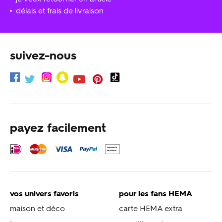
délais et frais de livraison
suivez-nous
payez facilement
vos univers favoris
pour les fans HEMA
maison et déco
carte HEMA extra