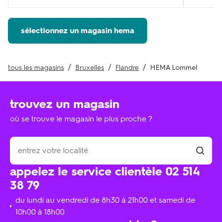
sélectionnez un magasin hema
tous les magasins
Bruxelles
Flandre
HEMA Lommel
trouvez un magasin
où se trouve le magasin le plus proche ?
appelez le service clientèle 02 514
38 79
du lundi au vendredi de 8h30 à 21h00 et samedi de
10h00 à 18h00