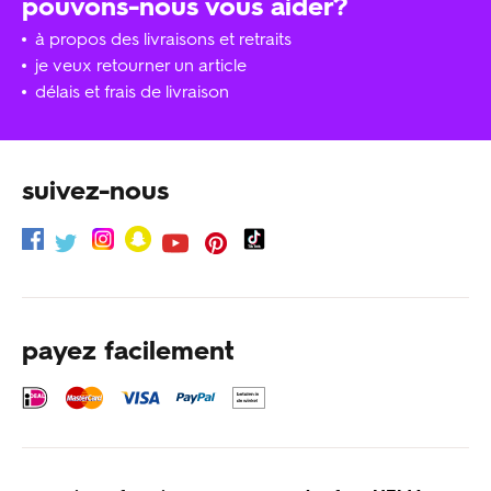
pouvons-nous vous aider?
à propos des livraisons et retraits
je veux retourner un article
délais et frais de livraison
suivez-nous
payez facilement