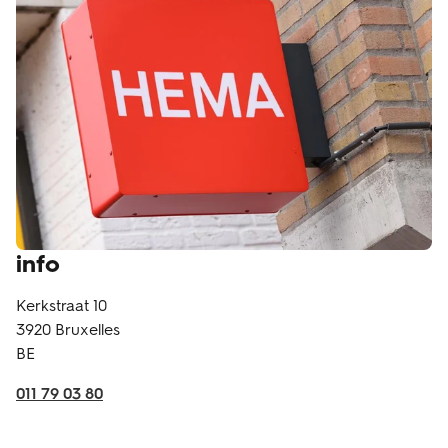
info
Kerkstraat 10
3920
Bruxelles
BE
011 79 03 80