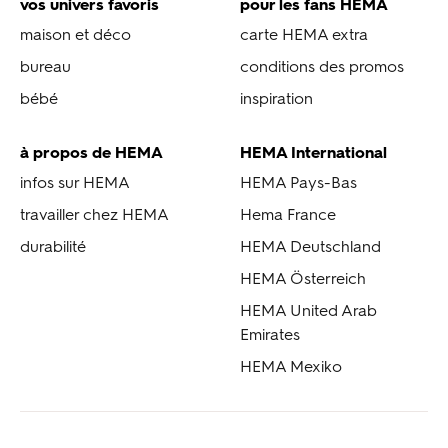
vos univers favoris
pour les fans HEMA
maison et déco
carte HEMA extra
bureau
conditions des promos
bébé
inspiration
à propos de HEMA
HEMA International
infos sur HEMA
HEMA Pays-Bas
travailler chez HEMA
Hema France
durabilité
HEMA Deutschland
HEMA Österreich
HEMA United Arab
Emirates
HEMA Mexiko