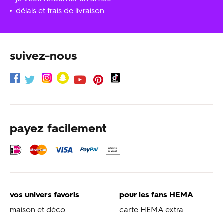
délais et frais de livraison
suivez-nous
payez facilement
vos univers favoris
pour les fans HEMA
maison et déco
carte HEMA extra